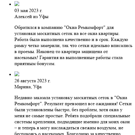
03 мая 2023 г.
Алексей из Уфы
Обратился в компанию "Окна Ремкомфорт" для
установки москитных сеток на все окна квартиры.
Работа была выполнена качественно и в срок. Каждую
рамку четко замерили, так что сетки идеально вписались
в проемы. Наконец-то квартира защищена от
насекомых! Гарантия на выполненные работы стала
приятным бонусом.
26 августа 2023 г.
Марина, Уфа
Недавно заказала установку москитных сеток в "Окна
Ремкомфорт". Результат превзошел все ожидания! Сетки
были установлены быстро, без проблем, хотя окна у
меня не самые простые. Ребята подобрали специальные
системы крепления, подходящие именно для моих окон
– и теперь я могу наслаждаться свежим воздухом, не
беспокоясь о насекомых. Благодарю за качественно