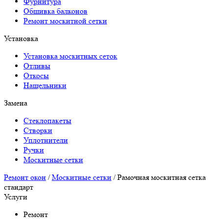
Фурнитура
Обшивка балконов
Ремонт москитной сетки
Установка
Установка москитных сеток
Отливы
Откосы
Нащельники
Замена
Стеклопакеты
Створки
Уплотнители
Ручки
Москитные сетки
Ремонт окон
/
Москитные сетки
/
Рамочная москитная сетка
стандарт
Услуги
Ремонт