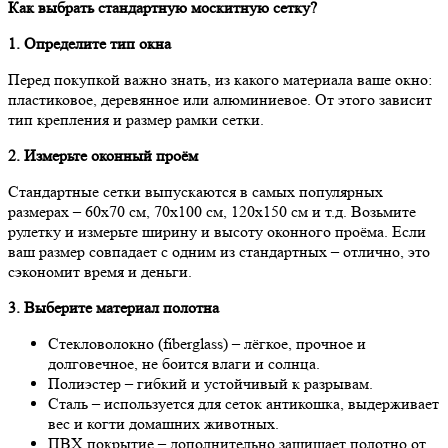
Как выбрать стандартную москитную сетку?
1. Определите тип окна
Перед покупкой важно знать, из какого материала ваше окно:
пластиковое, деревянное или алюминиевое. От этого зависит
тип крепления и размер рамки сетки.
2. Измерьте оконный проём
Стандартные сетки выпускаются в самых популярных
размерах – 60х70 см, 70х100 см, 120х150 см и т.д. Возьмите
рулетку и измерьте ширину и высоту оконного проёма. Если
ваш размер совпадает с одним из стандартных – отлично, это
сэкономит время и деньги.
3. Выберите материал полотна
Стекловолокно (fiberglass) – лёгкое, прочное и
долговечное, не боится влаги и солнца.
Полиэстер – гибкий и устойчивый к разрывам.
Сталь – используется для сеток антикошка, выдерживает
вес и когти домашних животных.
ПВХ покрытие – дополнительно защищает полотно от