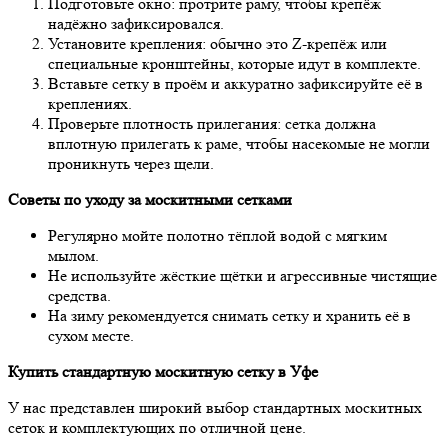
Подготовьте окно: протрите раму, чтобы крепёж
надёжно зафиксировался.
Установите крепления: обычно это Z-крепёж или
специальные кронштейны, которые идут в комплекте.
Вставьте сетку в проём и аккуратно зафиксируйте её в
креплениях.
Проверьте плотность прилегания: сетка должна
вплотную прилегать к раме, чтобы насекомые не могли
проникнуть через щели.
Советы по уходу за москитными сетками
Регулярно мойте полотно тёплой водой с мягким
мылом.
Не используйте жёсткие щётки и агрессивные чистящие
средства.
На зиму рекомендуется снимать сетку и хранить её в
сухом месте.
Купить стандартную москитную сетку в Уфе
У нас представлен широкий выбор стандартных москитных
сеток и комплектующих по отличной цене.