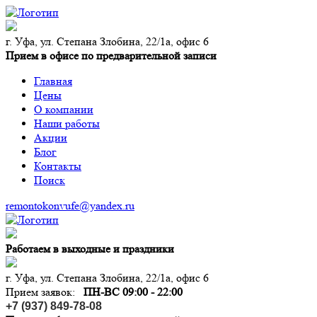
г. Уфа, ул. Степана Злобина, 22/1а, офис 6
Прием в офисе по предварительной записи
Главная
Цены
О компании
Наши работы
Акции
Блог
Контакты
Поиск
remontokonvufe@yandex.ru
Работаем в выходные и праздники
г. Уфа, ул. Степана Злобина, 22/1а, офис 6
Прием заявок:
ПН-ВС 09:00 - 22:00
+7 (937) 849-78-08