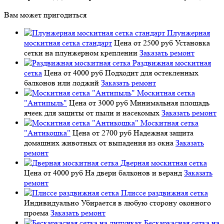
Вам может пригодиться
Плунжерная
москитная сетка стандарт
Цена от 2500 руб
Установка
сетки на плунжерном креплении
Заказать ремонт
Раздвижная москитная
сетка
Цена от 4000 руб
Подходит для остекленных
балконов или лоджий
Заказать ремонт
Москитная сетка
"Антипыль"
Цена от 3000 руб
Минимальная площадь
ячеек для защиты от пыли и насекомых
Заказать ремонт
Москитная сетка
"Антикошка"
Цена от 2700 руб
Надежная защита
домашних животных от выпадения из окна
Заказать
ремонт
Дверная москитная сетка
Цена от 4000 руб
На двери балконов и веранд
Заказать
ремонт
Плиссе раздвижная сетка
Индивидуально
Убирается в любую сторону оконного
проема
Заказать ремонт
Бескаркасная сетка на