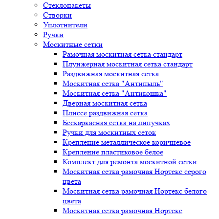
Стеклопакеты
Створки
Уплотнители
Ручки
Москитные сетки
Рамочная москитная сетка стандарт
Плунжерная москитная сетка стандарт
Раздвижная москитная сетка
Москитная сетка "Антипыль"
Москитная сетка "Антикошка"
Дверная москитная сетка
Плиссе раздвижная сетка
Бескаркасная сетка на липучках
Ручки для москитных сеток
Крепление металлическое коричневое
Крепление пластиковое белое
Комплект для ремонта москитной сетки
Москитная сетка рамочная Нортекс серого
цвета
Москитная сетка рамочная Нортекс белого
цвета
Москитная сетка рамочная Нортекс