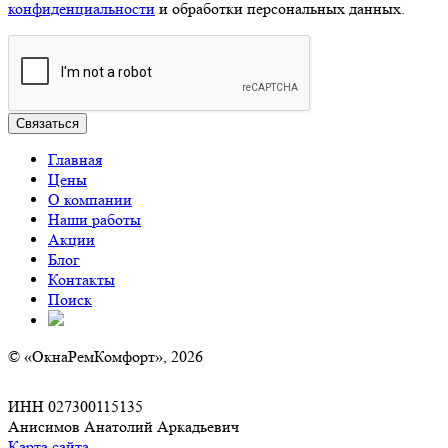
конфиденциальности
и обработки персональных данных.
Главная
Цены
О компании
Наши работы
Акции
Блог
Контакты
Поиск
© «ОкнаРемКомфорт», 2026
ИНН 027300115135
Анисимов Анатолий Аркадьевич
Карта сайта