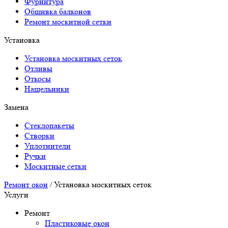
Фурнитура
Обшивка балконов
Ремонт москитной сетки
Установка
Установка москитных сеток
Отливы
Откосы
Нащельники
Замена
Стеклопакеты
Створки
Уплотнители
Ручки
Москитные сетки
Ремонт окон
/
Установка москитных сеток
Услуги
Ремонт
Пластиковые окон