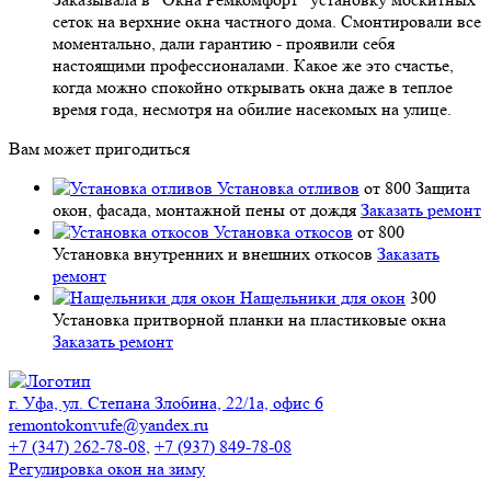
сеток на верхние окна частного дома. Смонтировали все
моментально, дали гарантию - проявили себя
настоящими профессионалами. Какое же это счастье,
когда можно спокойно открывать окна даже в теплое
время года, несмотря на обилие насекомых на улице.
Вам может пригодиться
Установка отливов
от 800
Защита
окон, фасада, монтажной пены от дождя
Заказать ремонт
Установка откосов
от 800
Установка внутренних и внешних откосов
Заказать
ремонт
Нащельники для окон
300
Установка притворной планки на пластиковые окна
Заказать ремонт
г. Уфа, ул. Степана Злобина, 22/1а, офис 6
remontokonvufe@yandex.ru
+7 (347) 262-78-08
,
+7 (937) 849-78-08
Регулировка окон на зиму