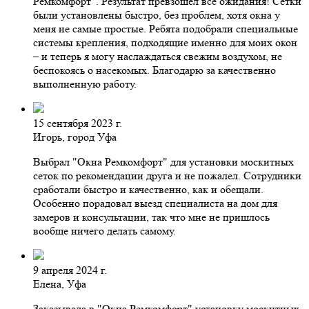
Ремкомфорт". Результат превзошел все ожидания! Сетки
были установлены быстро, без проблем, хотя окна у
меня не самые простые. Ребята подобрали специальные
системы крепления, подходящие именно для моих окон
– и теперь я могу наслаждаться свежим воздухом, не
беспокоясь о насекомых. Благодарю за качественно
выполненную работу.
15 сентября 2023 г.
Игорь, город Уфа
Выбрал "Окна Ремкомфорт" для установки москитных
сеток по рекомендации друга и не пожалел. Сотрудники
сработали быстро и качественно, как и обещали.
Особенно порадовал выезд специалиста на дом для
замеров и консультации, так что мне не пришлось
вообще ничего делать самому.
9 апреля 2024 г.
Елена, Уфа
Заказывала в "Окна Ремкомфорт" установку москитных