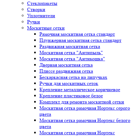
Стеклопакеты
Створки
Уплотнители
Ручки
Москитные сетки
Рамочная москитная сетка стандарт
Плунжерная москитная сетка стандарт
Раздвижная москитная сетка
Москитная сетка "Антипыль"
Москитная сетка "Антикошка"
Дверная москитная сетка
Плиссе раздвижная сетка
Бескаркасная сетка на липучках
Ручки для москитных сеток
Крепление металлическое коричневое
Крепление пластиковое белое
Комплект для ремонта москитной сетки
Москитная сетка рамочная Нортекс серого
цвета
Москитная сетка рамочная Нортекс белого
цвета
Москитная сетка рамочная Нортекс