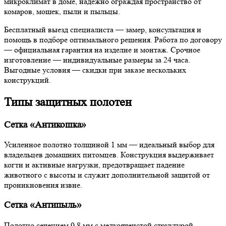
микроклимат в доме, надёжно ограждая пространство от
комаров, мошек, пыли и пыльцы.
Бесплатный выезд специалиста — замер, консультация и
помощь в подборе оптимального решения. Работа по договору
— официальная гарантия на изделие и монтаж. Срочное
изготовление — индивидуальные размеры за 24 часа.
Выгодные условия — скидки при заказе нескольких
конструкций.
Типы защитных полотен
Сетка «Антикошка»
Усиленное полотно толщиной 1 мм — идеальный выбор для
владельцев домашних питомцев. Конструкция выдерживает
когти и активные нагрузки, предотвращает падение
животного с высоты и служит дополнительной защитой от
проникновения извне.
Сетка «Антипыль»
Полотно сечением 0,8 мм с мелкоячеистой структурой.