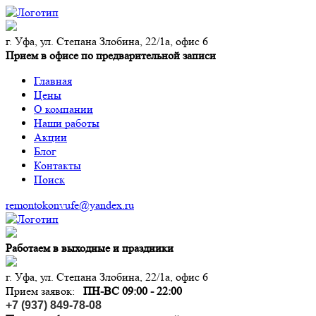
г. Уфа, ул. Степана Злобина, 22/1а, офис 6
Прием в офисе по предварительной записи
Главная
Цены
О компании
Наши работы
Акции
Блог
Контакты
Поиск
remontokonvufe@yandex.ru
Работаем в выходные и праздники
г. Уфа, ул. Степана Злобина, 22/1а, офис 6
Прием заявок:
ПН-ВС 09:00 - 22:00
+7 (937) 849-78-08