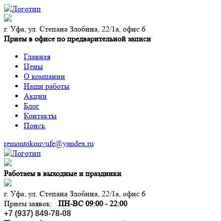
г. Уфа, ул. Степана Злобина, 22/1а, офис 6
Прием в офисе по предварительной записи
Главная
Цены
О компании
Наши работы
Акции
Блог
Контакты
Поиск
remontokonvufe@yandex.ru
Работаем в выходные и праздники
г. Уфа, ул. Степана Злобина, 22/1а, офис 6
Прием заявок:
ПН-ВС 09:00 - 22:00
+7 (937) 849-78-08