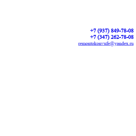
+7 (937) 849-78-08
+7 (347) 262-78-08
remontokonvufe@yandex.ru