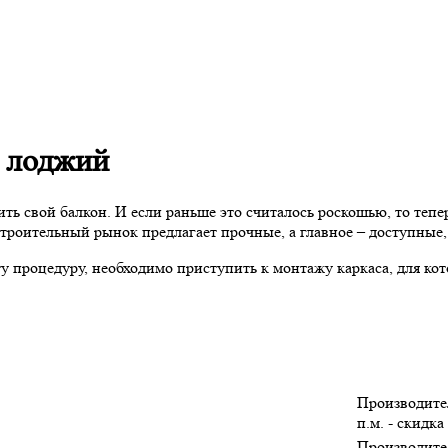
, лоджий
ть свой балкон. И если раньше это считалось роскошью, то тепе
строительный рынок предлагает прочные, а главное – доступные
ту процедуру, необходимо приступить к монтажу каркаса, для к
Производител
п.м. - скидка
Производите