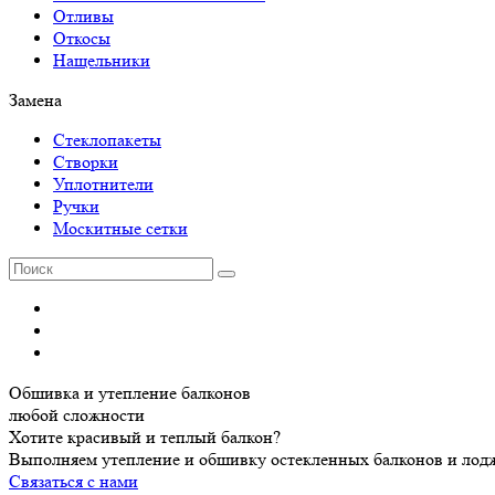
Отливы
Откосы
Нащельники
Замена
Стеклопакеты
Створки
Уплотнители
Ручки
Москитные сетки
Обшивка и утепление балконов
любой сложности
Хотите красивый и теплый балкон?
Выполняем утепление и обшивку остекленных балконов и лодж
Связаться с нами