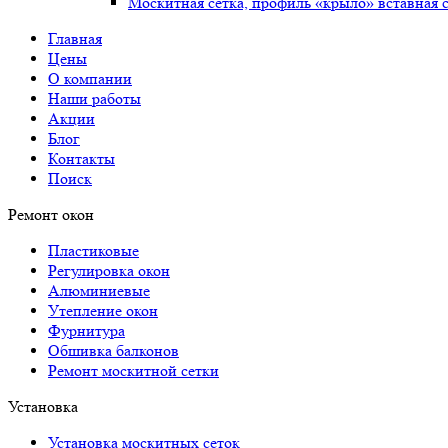
Москитная сетка, профиль «крыло» вставная 
Главная
Цены
О компании
Наши работы
Акции
Блог
Контакты
Поиск
Ремонт окон
Пластиковые
Регулировка окон
Алюминиевые
Утепление окон
Фурнитура
Обшивка балконов
Ремонт москитной сетки
Установка
Установка москитных сеток