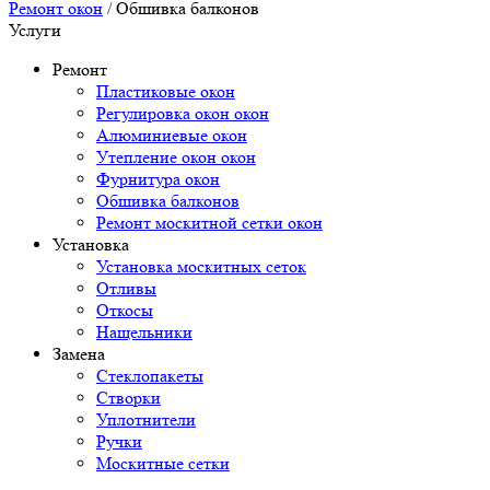
Ремонт окон
/
Обшивка балконов
Услуги
Ремонт
Пластиковые окон
Регулировка окон окон
Алюминиевые окон
Утепление окон окон
Фурнитура окон
Обшивка балконов
Ремонт москитной сетки окон
Установка
Установка москитных сеток
Отливы
Откосы
Нащельники
Замена
Стеклопакеты
Створки
Уплотнители
Ручки
Москитные сетки