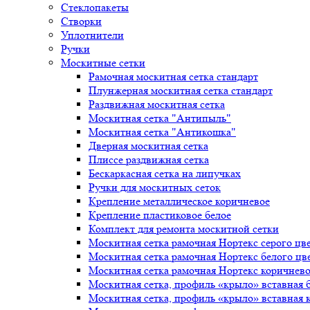
Стеклопакеты
Створки
Уплотнители
Ручки
Москитные сетки
Рамочная москитная сетка стандарт
Плунжерная москитная сетка стандарт
Раздвижная москитная сетка
Москитная сетка "Антипыль"
Москитная сетка "Антикошка"
Дверная москитная сетка
Плиссе раздвижная сетка
Бескаркасная сетка на липучках
Ручки для москитных сеток
Крепление металлическое коричневое
Крепление пластиковое белое
Комплект для ремонта москитной сетки
Москитная сетка рамочная Нортекс серого цв
Москитная сетка рамочная Нортекс белого цв
Москитная сетка рамочная Нортекс коричнево
Москитная сетка, профиль «крыло» вставная 
Москитная сетка, профиль «крыло» вставная 