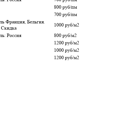
800 руб/пм
700 руб/пм
ль Франция, Бельгия.
1000 руб/м2
- Скидка
ль: Россия
800 руб/м2
1200 руб/м2
1000 руб/м2
1200 руб/м2