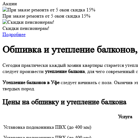
Акции
При заказе ремонта от 5 окон скидка 15%
Скидки пенсионерам!
Подробнее
Обшивка и утепление балконов
Сегодня практически каждый хозяин квартиры старается утепли
следует произвести
утепление балкона
, для чего современный 
Утепление балконов в Уфе
следует начинать с пола. Окончив э
твердых пород.
Цены на обшивку и утепление балкона
Услуга
Установка подоконника ПВХ (до 400 мм)
Установка подоконника ПВХ (до 400 мм)